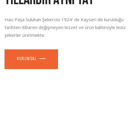
YILLARDIR AYNI TAT
Hacı Paşa Suluhan Şekercisi 1924' de Kayseri de kurulduğu
tarihten itibaren değişmeyen lezzet ve ürün kalitesiyle leziz
şekerler üretmekte.
KURUMSAL